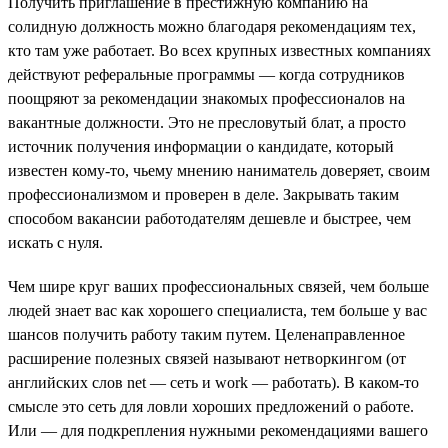
Получить приглашение в престижную компанию на
солидную должность можно благодаря рекомендациям тех,
кто там уже работает. Во всех крупных известных компаниях
действуют реферальные программы — когда сотрудников
поощряют за рекомендации знакомых профессионалов на
вакантные должности. Это не пресловутый блат, а просто
источник получения информации о кандидате, который
известен кому-то, чьему мнению наниматель доверяет, своим
профессионализмом и проверен в деле. Закрывать таким
способом вакансии работодателям дешевле и быстрее, чем
искать с нуля.
Чем шире круг ваших профессиональных связей, чем больше
людей знает вас как хорошего специалиста, тем больше у вас
шансов получить работу таким путем. Целенаправленное
расширение полезных связей называют нетворкингом (от
английских слов net — сеть и work — работать). В каком-то
смысле это сеть для ловли хороших предложений о работе.
Или — для подкрепления нужными рекомендациями вашего