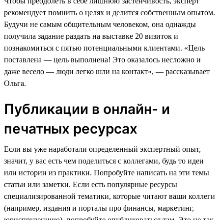
Чтобы преодолеть в себе лишнюю застенчивость, эксперт
рекомендует помнить о целях и делится собственным опытом.
Будучи не самым общительным человеком, она однажды
получила задание раздать на выставке 20 визиток и
познакомиться с пятью потенциальными клиентами. «Цель
поставлена — цель выполнена! Это оказалось несложно и
даже весело — люди легко шли на контакт», — рассказывает
Ольга.
Публикации в онлайн- и
печатных ресурсах
Если вы уже наработали определенный экспертный опыт,
значит, у вас есть чем поделиться с коллегами, будь то идеи
или истории из практики. Попробуйте написать на эти темы
статьи или заметки. Если есть популярные ресурсы
специализированной тематики, которые читают ваши коллеги
(например, издания и порталы про финансы, маркетинг,
юриспруденцию), попробуйте опубликоваться там. Это не так