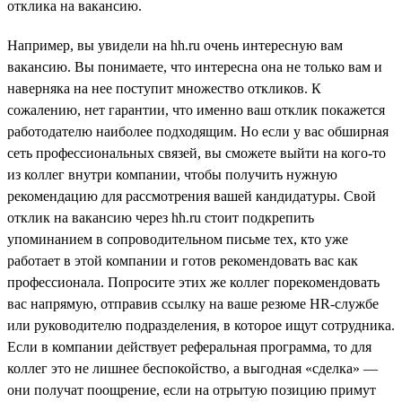
отклика на вакансию.
Например, вы увидели на hh.ru очень интересную вам
вакансию. Вы понимаете, что интересна она не только вам и
наверняка на нее поступит множество откликов. К
сожалению, нет гарантии, что именно ваш отклик покажется
работодателю наиболее подходящим. Но если у вас обширная
сеть профессиональных связей, вы сможете выйти на кого-то
из коллег внутри компании, чтобы получить нужную
рекомендацию для рассмотрения вашей кандидатуры. Свой
отклик на вакансию через hh.ru стоит подкрепить
упоминанием в сопроводительном письме тех, кто уже
работает в этой компании и готов рекомендовать вас как
профессионала. Попросите этих же коллег порекомендовать
вас напрямую, отправив ссылку на ваше резюме HR-службе
или руководителю подразделения, в которое ищут сотрудника.
Если в компании действует реферальная программа, то для
коллег это не лишнее беспокойство, а выгодная «сделка» —
они получат поощрение, если на отрытую позицию примут