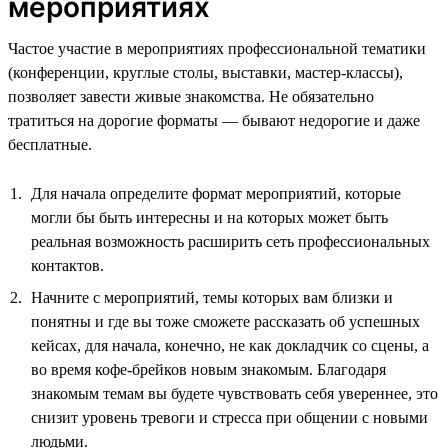
мероприятиях
Частое участие в мероприятиях профессиональной тематики
(конференции, круглые столы, выставки, мастер-классы),
позволяет завести живые знакомства. Не обязательно
тратиться на дорогие форматы — бывают недорогие и даже
бесплатные.
Для начала определите формат мероприятий, которые
могли бы быть интересны и на которых может быть
реальная возможность расширить сеть профессиональных
контактов.
Начните с мероприятий, темы которых вам близки и
понятны и где вы тоже сможете рассказать об успешных
кейсах, для начала, конечно, не как докладчик со сцены, а
во время кофе-брейков новым знакомым. Благодаря
знакомым темам вы будете чувствовать себя увереннее, это
снизит уровень тревоги и стресса при общении с новыми
людьми.