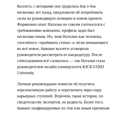
Коллеги, с которыми она трудилась бок о бок
несколько лет назад, предложили ей попробовать
силы на руководящую позицию в новом проекте.
Формально опыт Натальи не совсем соотносился с
требованиями компании, профиль задач был
несколько иным. Но, зная Наталью как человека,
способного «пробивать стены» и легко вникающего
во всё новое, бывшие коллеги уговорили
руководителя рассмотреть ее кандидатуру. После
собеседования всё сложилось — так Наталья стала
руководителем онлайн-университета KICKVARD
University.
Личные рекомендации помогли ей получить
перспективную работу и перескочить через пару
карьерных ступеней. Впрочем, такие истории, по
свидетельству экспертов, не редкость. Более того,
бывают неафишируемые по тем или иным причинам