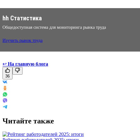
hh Статистика
Общедоступная система для мониторинга рынка труда
Изучить рынок труда
↩
На главную блога
36
Читайте также
Рейтинг работодателей 2025: итоги