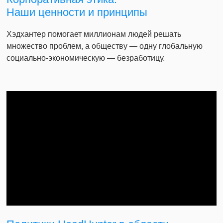
Наши ценности и принципы
Хэдхантер помогает миллионам людей решать
множество проблем, а обществу — одну глобальную
социально-экономическую — безработицу.