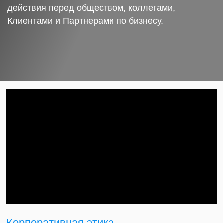
действия перед обществом, коллегами,
Клиентами и Партнерами по бизнесу.
Корпоративная этика.