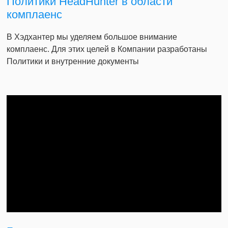
Политики HeadHunter в области
комплаенс
В Хэдхантер мы уделяем большое внимание
комплаенс. Для этих целей в Компании разработаны
Политики и внутренние документы