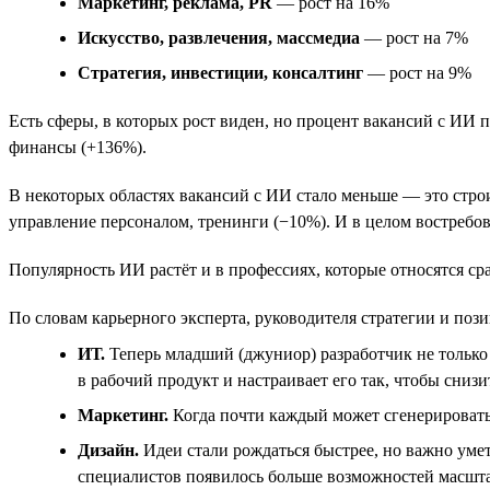
Маркетинг, реклама, PR
— рост на 16%
Искусство, развлечения, массмедиа
— рост на 7%
Стратегия, инвестиции, консалтинг
— рост на 9%
Есть сферы, в которых рост виден, но процент вакансий с ИИ 
финансы (+136%).
В некоторых областях вакансий с ИИ стало меньше — это стро
управление персоналом, тренинги (−10%). И в целом востребов
Популярность ИИ растёт и в профессиях, которые относятся сра
По словам карьерного эксперта, руководителя стратегии и поз
ИТ.
Теперь младший (джуниор) разработчик не только 
в рабочий продукт и настраивает его так, чтобы снизи
Маркетинг.
Когда почти каждый может сгенерировать 
Дизайн.
Идеи стали рождаться быстрее, но важно умет
специалистов появилось больше возможностей масштаб