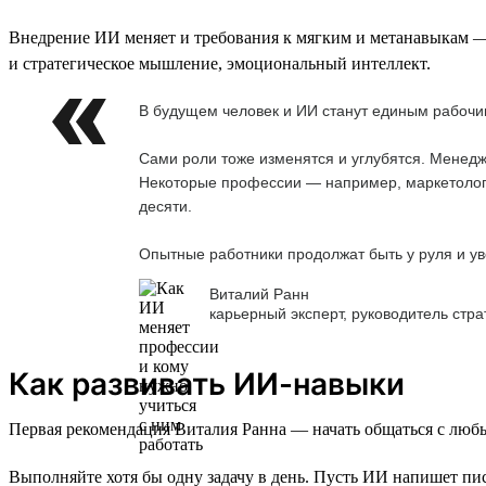
Внедрение ИИ меняет и требования к мягким и метанавыкам — 
и стратегическое мышление, эмоциональный интеллект.
В будущем человек и ИИ станут единым рабочим
Сами роли тоже изменятся и углубятся. Менед
Некоторые профессии — например, маркетологи
десяти.
Опытные работники продолжат быть у руля и уве
Виталий Ранн
карьерный эксперт, руководитель стра
Как развивать ИИ-навыки
Первая рекомендация Виталия Ранна — начать общаться с люб
Выполняйте хотя бы одну задачу в день. Пусть ИИ напишет пис