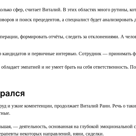
ько сфер, считает Виталий. В этих областях много рутины, ко
оворов и поиск прецедентов, а специалист будет анализировать
перации, формировать отчёты, следить за отклонениями. А чел
ор кандидатов и первичные интервью. Сотрудник — принимать ф
 обладает эмпатией и не умеет брать на себя ответственность. 
брался
д и узкие компетенции, продолжает Виталий Ранн. Речь о таких
тные.
льшая, — деятельность, основанная на глубокой эмоциональной 
ерапевты некоторых направлений, няни, сиделки.