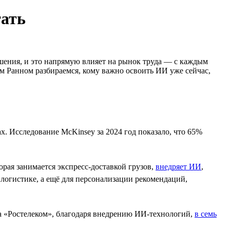
тать
шения, и это напрямую влияет на рынок труда — с каждым
м Ранном разбираемся, кому важно освоить ИИ уже сейчас,
. Исследование McKinsey за 2024 год показало, что 65%
орая занимается экспресс-доставкой грузов,
внедряет ИИ
,
логистике, а ещё для персонализации рекомендаций,
 а «Ростелеком», благодаря внедрению ИИ-технологий,
в семь