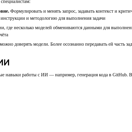
 специалистам:
вне.
Формулировать и менять запрос, задавать контекст и крити
ие инструкции и методологию для выполнения задачи
, где несколько моделей обмениваются данными для выполнения 
чёта
можно доверять модели. Более осознанно передавать ей часть зад
 ИИ
е навыки работы с ИИ — например, генерация кода в GitHub. 