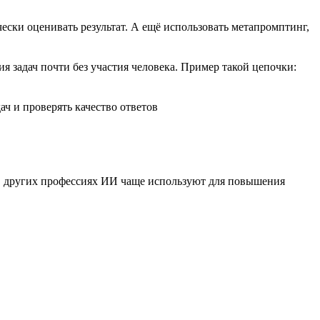
чески оценивать результат. А ещё использовать метапромптинг,
задач почти без участия человека. Пример такой цепочки:
ач и проверять качество ответов
В других профессиях ИИ чаще используют для повышения