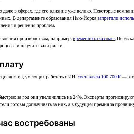
но даже в сферах, где его влияние уже велико. Некоторые комп
данных. В департаменте образования Нью-Йорка
запретили испол
ления и решения проблем.
равления производством, например,
временно отказалась
Пермска
роцесса и не учитывали риски.
рплату
специалистов, умеющих работать с ИИ,
составляла 100 700 ₽
— это
ыстрее: за год они увеличились на 24%. Эксперты прогнозируют
ели готовы доплачивать за них, а в будущем премия за продвину
час востребованы