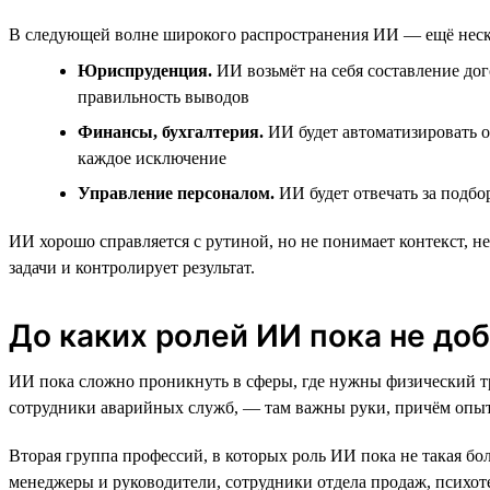
В следующей волне широкого распространения ИИ — ещё нескол
Юриспруденция.
ИИ возьмёт на себя составление дог
правильность выводов
Финансы, бухгалтерия.
ИИ будет автоматизировать о
каждое исключение
Управление персоналом.
ИИ будет отвечать за подб
ИИ хорошо справляется с рутиной, но не понимает контекст, не
задачи и контролирует результат.
До каких ролей ИИ пока не до
ИИ пока сложно проникнуть в сферы, где нужны физический тру
сотрудники аварийных служб, — там важны руки, причём опы
Вторая группа профессий, в которых роль ИИ пока не такая бо
менеджеры и руководители, сотрудники отдела продаж, психот