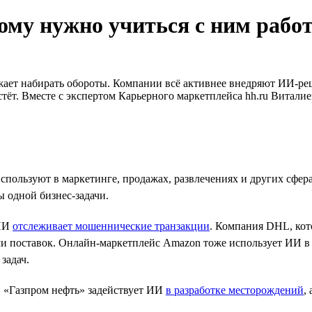
ому нужно учиться с ним рабо
жает набирать обороты. Компании всё активнее внедряют ИИ‑ре
тёт. Вместе с экспертом Карьерного маркетплейса hh.ru Виталие
ользуют в маркетинге, продажах, развлечениях и других сферах
ы одной бизнес-задачи.
 ИИ
отслеживает мошеннические транзакции
. Компания DHL, кот
и поставок. Онлайн-маркетплейс Amazon тоже использует ИИ в 
задач.
 «Газпром нефть» задействует ИИ
в разработке месторождений
,