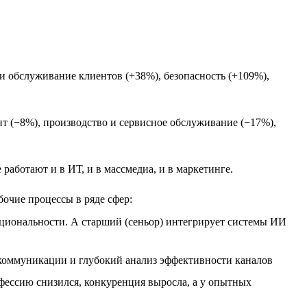
и обслуживание клиентов (+38%), безопасность (+109%),
т (−8%), производство и сервисное обслуживание (−17%),
работают и в ИТ, и в массмедиа, и в маркетинге.
бочие процессы в ряде сфер:
нкциональности. А старший (сеньор) интегрирует системы ИИ
м коммуникации и глубокий анализ эффективности каналов
офессию снизился, конкуренция выросла, а у опытных