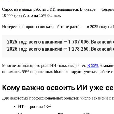
Спрос на навыки работы с ИИ повышается. В январе — феврале 2
10 777 (0,8%), это на 15% больше.
Интерес со стороны соискателей тоже растёт — в 2025 году на
2025 год: всего вакансий — 1 737 006. Вакансий 
2026 год: всего вакансий — 1 278 260. Вакансий 
Многие ожидают, что роль ИИ только вырастет.
В 55%
компаний
понимают. 59% опрошенных hh.ru планируют учиться работе с И
Кому важно освоить ИИ уже с
Для некоторых профессиональных областей число вакансий с ИИ
ИТ
— рост на 13%