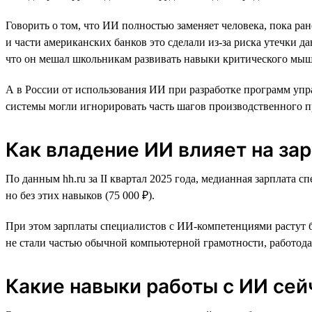
Говорить о том, что ИИ полностью заменяет человека, пока ра
и части американских банков это сделали из-за риска утечки 
что он мешал школьникам развивать навыки критического мыш
А в России от использования ИИ при разработке программ уп
системы могли игнорировать часть шагов производственного п
Как владение ИИ влияет на за
По данным hh.ru за II квартал 2025 года, медианная зарплата 
но без этих навыков (75 000 ₽).
При этом зарплаты специалистов с ИИ-компетенциями растут б
не стали частью обычной компьютерной грамотности, работодат
Какие навыки работы с ИИ сей