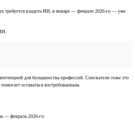
ых требуется владеть ИИ, в январе — феврале 2026-го — уже
ИИ.
мпетенцией для большинства профессий. Соискатели тоже это
 помогает оставаться востребованным.
рь — февраль 2026-го: