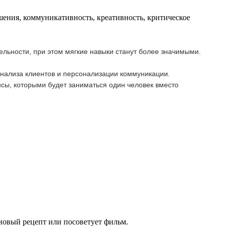
шения, коммуникативность, креативность, критическое
ельности, при этом мягкие навыки станут более значимыми.
анализа клиентов и персонализации коммуникации.
сы, которыми будет заниматься один человек вместо
 новый рецепт или посоветует фильм.