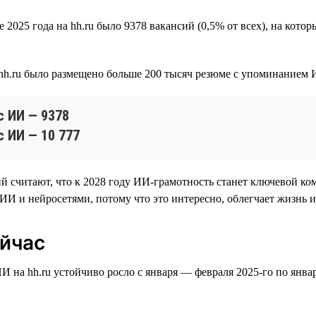
025 года на hh.ru было 9378 вакансий (0,5% от всех), на котор
 hh.ru было размещено больше 200 тысяч резюме с упоминанием 
с ИИ — 9378
с ИИ — 10 777
 считают, что к 2028 году ИИ-грамотность станет ключевой ко
И и нейросетями, потому что это интересно, облегчает жизнь и
ейчас
 на hh.ru устойчиво росло с января — февраля 2025-го по янва