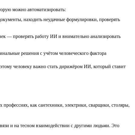
торую можно автоматизировать:
 документы, находить неудачные формулировки, проверять
овек — проверять работу ИИ и внимательно анализировать
инальные решения с учётом человеческого фактора
Поэтому человеку важно стать дирижёром ИИ, который ставит
 профессиях, как сантехники, электрики, сварщики, столяры,
связи и на тесном взаимодействии с другими людьми. Это