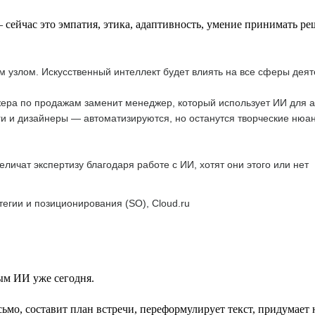
сейчас это эмпатия, этика, адаптивность, умение принимать ре
 узлом. Искусственный интеллект будет влиять на все сферы деят
жера по продажам заменит менеджер, который использует ИИ для 
 и дизайнеры — автоматизируются, но останутся творческие нюан
личат экспертизу благодаря работе с ИИ, хотят они этого или нет
тегии и позиционирования (SO), Cloud.ru
ым ИИ уже сегодня.
ьмо, составит план встречи, переформулирует текст, придумает