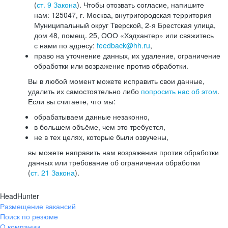
(
ст. 9 Закона
). Чтобы отозвать согласие, напишите
нам: 125047, г. Москва, внутригородская территория
Муниципальный округ Тверской, 2-я Брестская улица,
дом 48, помещ. 25, ООО «Хэдхантер» или свяжитесь
с нами по адресу:
feedback@hh.ru
,
право на уточнение данных, их удаление, ограничение
обработки или возражение против обработки.
Вы в любой момент можете исправить свои данные,
удалить их самостоятельно либо
попросить нас об этом
.
Если вы считаете, что мы:
обрабатываем данные незаконно,
в большем объёме, чем это требуется,
не в тех целях, которые были озвучены,
вы можете направить нам возражения против обработки
данных или требование об ограничении обработки
(
ст. 21 Закона
).
HeadHunter
Размещение вакансий
Поиск по резюме
О компании