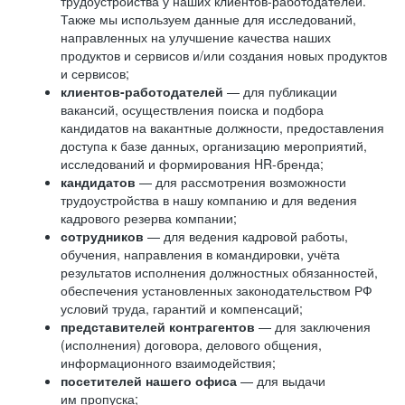
трудоустройства у наших клиентов-работодателей.
Также мы используем данные для исследований,
направленных на улучшение качества наших
продуктов и сервисов и/или создания новых продуктов
и сервисов;
клиентов-работодателей
— для публикации
вакансий, осуществления поиска и подбора
кандидатов на вакантные должности, предоставления
доступа к базе данных, организацию мероприятий,
исследований и формирования HR-бренда;
кандидатов
— для рассмотрения возможности
трудоустройства в нашу компанию и для ведения
кадрового резерва компании;
сотрудников
— для ведения кадровой работы,
обучения, направления в командировки, учёта
результатов исполнения должностных обязанностей,
обеспечения установленных законодательством РФ
условий труда, гарантий и компенсаций;
представителей контрагентов
— для заключения
(исполнения) договора, делового общения,
информационного взаимодействия;
посетителей нашего офиса
— для выдачи
им пропуска;