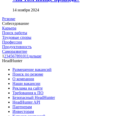
14 ноября 2024
Резюме
Собеседование
Карьера
Поиск работы
Трудовые споры
Профессии
Продуктивность
Саморазвитие
1
2
3
4
5
6
7
8
9
10
11
дальше
HeadHunter
Размещение вакансий
Поиск по резюме
О компании
Наши вакансии
Реклама на сайте
Требования к ПО
Безопасный HeadHunter
HeadHunter API
Партнерам
Инвесторам