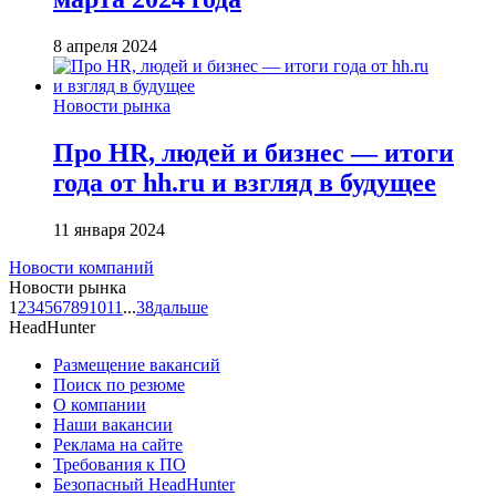
8 апреля 2024
Новости рынка
Про HR, людей и бизнес — итоги
года от hh.ru и взгляд в будущее
11 января 2024
Новости компаний
Новости рынка
1
2
3
4
5
6
7
8
9
10
11
...
38
дальше
HeadHunter
Размещение вакансий
Поиск по резюме
О компании
Наши вакансии
Реклама на сайте
Требования к ПО
Безопасный HeadHunter