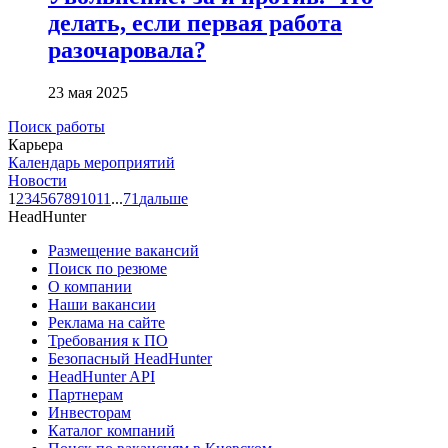
делать, если первая работа
разочаровала?
23 мая 2025
Поиск работы
Карьера
Календарь мероприятий
Новости
1
2
3
4
5
6
7
8
9
10
11
...
71
дальше
HeadHunter
Размещение вакансий
Поиск по резюме
О компании
Наши вакансии
Реклама на сайте
Требования к ПО
Безопасный HeadHunter
HeadHunter API
Партнерам
Инвесторам
Каталог компаний