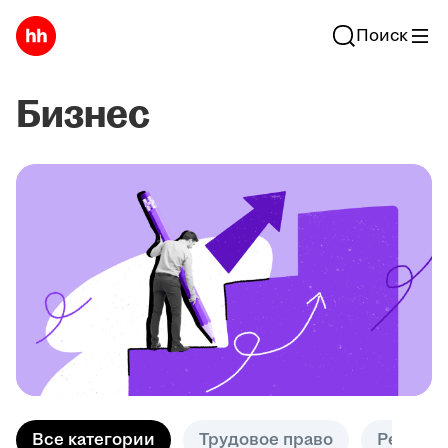
Поиск
Бизнес
Все категории
Трудовое право
Решени