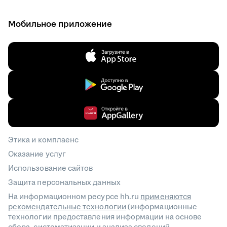
Мобильное приложение
Этика и комплаенс
Оказание услуг
Использование сайтов
Защита персональных данных
На информационном ресурсе hh.ru
применяются
рекомендательные технологии
(информационные
технологии предоставления информации на основе