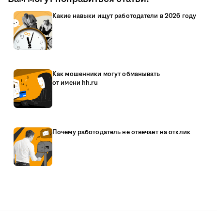
Какие навыки ищут работодатели в 2026 году
Как мошенники могут обманывать
от имени hh.ru
Почему работодатель не отвечает на отклик