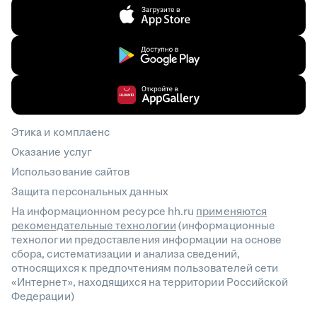
Этика и комплаенс
Оказание услуг
Использование сайтов
Защита персональных данных
На информационном ресурсе hh.ru
применяются
рекомендательные технологии
(информационные
технологии предоставления информации на основе
сбора, систематизации и анализа сведений,
относящихся к предпочтениям пользователей сети
«Интернет», находящихся на территории Российской
Федерации)