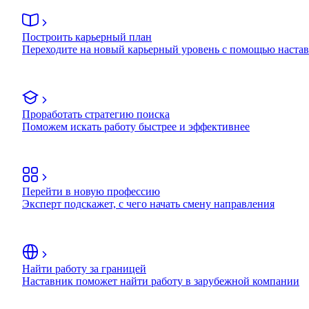
Построить карьерный план
Переходите на новый карьерный уровень с помощью наста
Проработать стратегию поиска
Поможем искать работу быстрее и эффективнее
Перейти в новую профессию
Эксперт подскажет, с чего начать смену направления
Найти работу за границей
Наставник поможет найти работу в зарубежной компании