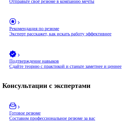
Отправьте своё резюме в компанию мечты
Рекомендация по резюме
Эксперт расскажет, как искать работу эффективнее
Подтверждение навыков
Сдайте теорию с практикой и станьте заметнее и ценнее
Консультации с экспертами
Готовое резюме
Составим профессиональное резюме за вас