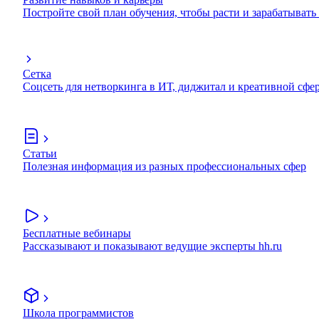
Постройте свой план обучения, чтобы расти и зарабатывать
Сетка
Соцсеть для нетворкинга в ИТ, диджитал и креативной сфе
Статьи
Полезная информация из разных профессиональных сфер
Бесплатные вебинары
Рассказывают и показывают ведущие эксперты hh.ru
Школа программистов