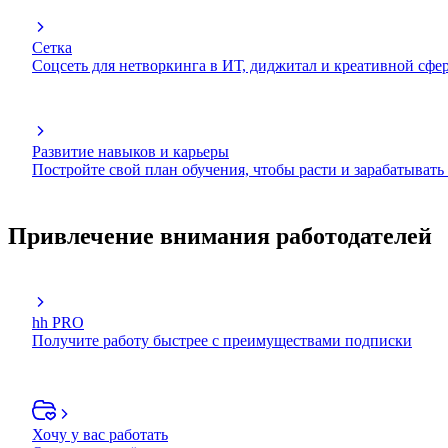
Сетка
Соцсеть для нетворкинга в ИТ, диджитал и креативной сфе
Развитие навыков и карьеры
Постройте свой план обучения, чтобы расти и зарабатывать
Привлечение внимания работодателей
hh PRO
Получите работу быстрее с преимуществами подписки
Хочу у вас работать